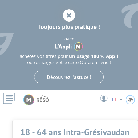
Panneau de gestion des cookies
Toujours plus pratique !
avec
achetez vos titres pour
un usage 100 % Appli
ou rechargez votre carte Oùra en ligne !
Découvrez l'astuce !
A
18 - 64 ans Intra-Grésivaudan