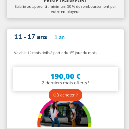
PRIME TRANSPORT
Salarié ou apprenti : minimum 50 % de remboursement par
votre employeur
11 - 17 ans
1 an
er
Valable 12 mois civils à partir du 1
jour du mois.
190,00 €
2 derniers mois offerts !
Où acheter ?