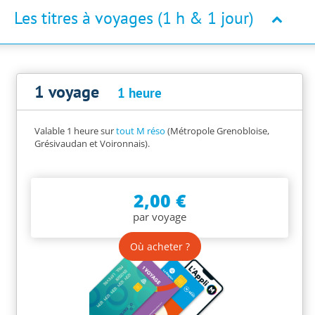
Les titres à voyages (1 h & 1 jour)
1 voyage
1 heure
Valable 1 heure sur
tout M réso
(Métropole Grenobloise,
Grésivaudan et Voironnais).
2,00 €
par voyage
Où acheter ?