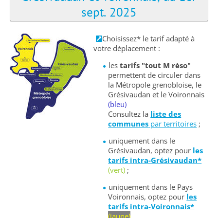
sept. 2025
Choisissez* le tarif adapté à
votre déplacement :
les
tarifs "tout M réso"
permettent de circuler dans
la Métropole grenobloise, le
Grésivaudan et le Voironnais
(bleu)
Consultez la
liste des
communes
par territoires
;
uniquement dans le
Grésivaudan, optez pour
les
tarifs intra-Grésivaudan*
(vert)
;
uniquement dans le Pays
Voironnais, optez pour
les
tarifs intra-Voironnais*
(jaune)
.