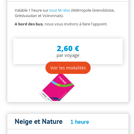
Valable 1 heure sur
tout M réso
(Métropole Grenobloise,
Grésivaudan et Voironnais).
A bord des bus,
nous vous invitons à faire l'appoint.
2,60 €
par voyage
Voir les modalités
Neige et Nature
1 heure