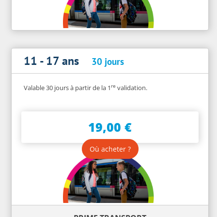
11 - 17 ans
30 jours
re
Valable 30 jours à partir de la 1
validation.
19,00 €
Où acheter ?