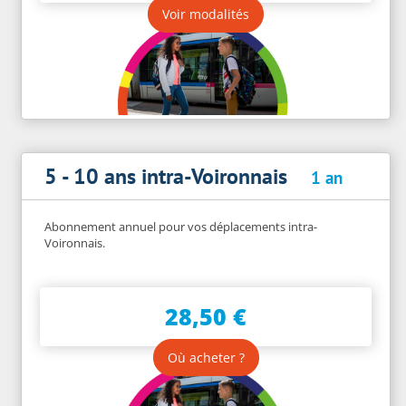
Voir modalités
5 - 10 ans intra-Voironnais
1 an
Abonnement annuel pour vos déplacements intra-
Voironnais.
28,50 €
Où acheter ?