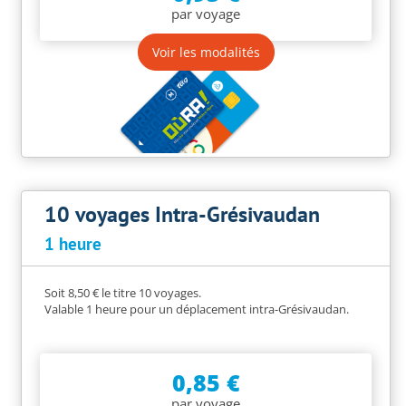
par voyage
Voir les modalités
10 voyages Intra-Grésivaudan
1 heure
Soit 8,50 € le titre 10 voyages.
Valable 1 heure pour un déplacement intra-Grésivaudan.
0,85 €
par voyage