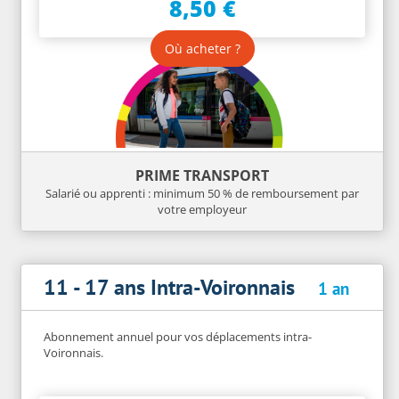
8,50 €
Où acheter ?
PRIME TRANSPORT
Salarié ou apprenti : minimum 50 % de remboursement par
votre employeur
11 - 17 ans Intra-Voironnais
1 an
Abonnement annuel pour vos déplacements intra-
Voironnais.