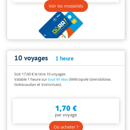
Voir les modalités
10 voyages
1 heure
Soit 17,00 € le titre 10 voyages
Valable 1 heure sur
tout M réso
(Métropole Grenobloise,
Grésivaudan et Voironnais).
1,70 €
par voyage
Où acheter ?