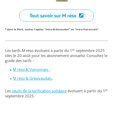
Tout savoir sur M réso
* dans le filtre, cochez l'option "intra-Grésivaudan" ou "intra-Voironnais".
er
Les tarifs M réso évoluent à partir du 1
septembre 2025
(dès le 20 août pour les abonnement annuels). Consultez le
guide des tarifs :
M réso & Voironnais ;
M réso & Grésivaudan.
er
Les
seuils de la tarification solidaire
évoluent à partir du 1
septembre 2025.