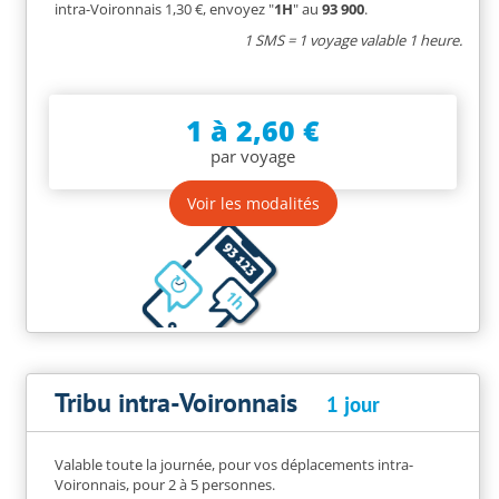
intra-Voironnais 1,30 €, envoyez "
1H
" au
93
900
.
1
SMS = 1 voyage valable 1 heure.
1 à 2,60 €
par voyage
Voir les modalités
Tribu intra-Voironnais
1 jour
Valable toute la journée, pour vos déplacements intra-
Voironnais, pour 2 à 5 personnes.