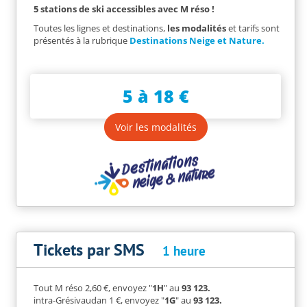
5 stations de ski accessibles avec M réso !
Toutes les lignes et destinations,
les modalités
et tarifs sont
présentés à la rubrique
Destinations Neige et Nature.
5 à 18 €
Voir les modalités
Tickets par SMS
1 heure
Tout M réso 2,60 €, envoyez "
1H
" au
93
123.
intra-Grésivaudan 1 €, envoyez "
1G
" au
93
123.