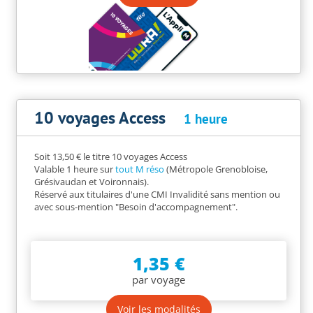
10 voyages Access
1 heure
Soit 13,50 € le titre 10 voyages Access
Valable 1 heure sur
tout M réso
(Métropole Grenobloise,
Grésivaudan et Voironnais).
Réservé aux titulaires d'une CMI Invalidité sans mention ou
avec sous-mention "Besoin d'accompagnement".
1,35 €
par voyage
Voir les modalités