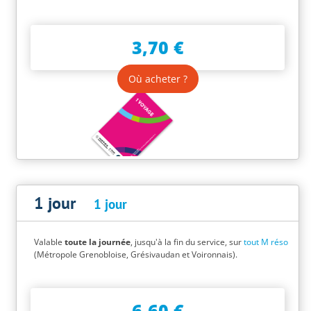
3,70 €
Où acheter ?
1 jour
1 jour
Valable
toute la journée
, jusqu'à la fin du service, sur
tout M réso
(Métropole Grenobloise, Grésivaudan et Voironnais).
6,60 €