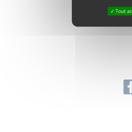
Tout ac