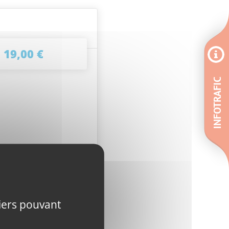
19,00 €
INFOTRAFIC
stributeurs en stations
tiers pouvant
 l'ensemble des offres