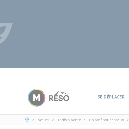
Panneau de gestion des cookies
SE DÉPLACER
Accueil
Tarifs & vente
Un tarif pour chacun