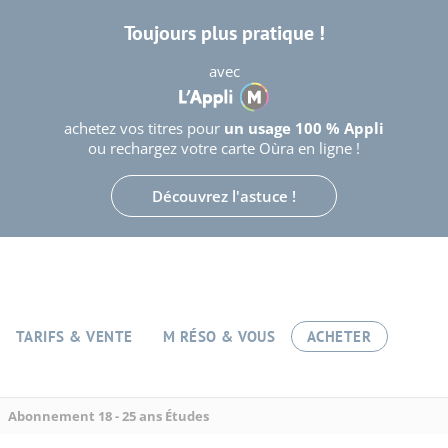
Toujours plus pratique !
avec
achetez vos titres pour
un usage 100 % Appli
ou rechargez votre carte Oùra en ligne !
Découvrez l'astuce !
TARIFS & VENTE
M RÉSO & VOUS
ACHETER
Abonnement 18 - 25 ans Études