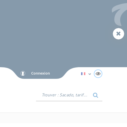
Connexion
Afficher tool
Trouver
:
Sacado,
tarif...