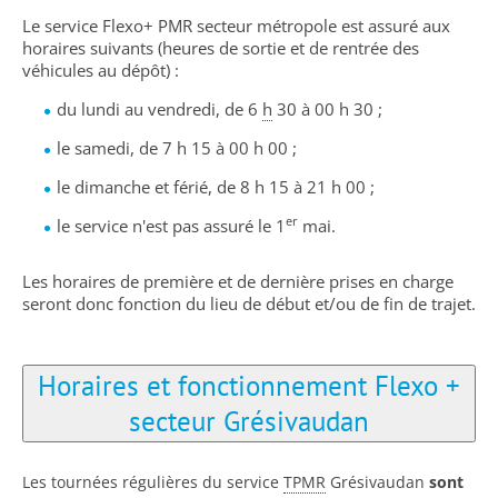
Le service Flexo+ PMR secteur métropole est assuré aux
horaires suivants (heures de sortie et de rentrée des
véhicules au dépôt) :
du lundi au vendredi, de 6
h
30 à 00 h 30 ;
le samedi, de 7 h 15 à 00 h 00 ;
le dimanche et férié, de 8 h 15 à 21 h 00 ;
er
le service n'est pas assuré le 1
mai.
Les horaires de première et de dernière prises en charge
seront donc fonction du lieu de début et/ou de fin de trajet.
Horaires et fonctionnement Flexo +
secteur Grésivaudan
Les tournées régulières du service
TPMR
Grésivaudan
sont