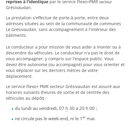
reprises à l'identique
par le service Flexo+PMR
secteur
Grésivaudan.
La prestation s'effectue de porte-à-porte, entre deux
adresses situées au sein de la communauté de communes
Le Grésivaudan, sans accompagnement à l'intérieur des
bâtiments.
Le conducteur a pour mission de vous aider à monter ou à
descendre du véhicules. Le conducteur n'a pas le droit de
vous accompagner, y compris sur l'espace public. Vous
devez être autonome (ou accompagné) pour vous orienter et
vous déplacer sur les derniers mètres de votre
déplacement.
Le service Flexo+ PMR secteur Grésivaudan est assuré aux
horaires suivants (heures de sortie et de rentrée des
véhicules au dépôt) :
du lundi au vendredi, 07
h
30 à 20 h 00 ;
er
ne circule pas le week-end, ni le 1
mai.