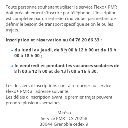
Toute personne souhaitant utiliser le service Flexo+ PMR
doit préalablement s’inscrire par téléphone. L’inscription
est complétée par un entretien individuel permettant de
définir le besoin de transport spécifique selon le ou les
trajets.
Inscription et réservation au 04 76 20 66 33 :
du lundi au jeudi, de 8
h
00 à 12 h 00 et de 13 h
00 à 18 h 00 ;
le vendredi et pendant les vacances scolaires de
8 h 00 à 12 h 00 et de 13 h 00 à 16 h 30.
Les dossiers d'inscriptions sont à retourner au service
Flexo+ PMR à l'adresse suivante.
Les délais d'inscription avant le premier trajet peuvent
prendre plusieurs semaines.
M réso
Service PMR - CS 70258
38044 Grenoble cedex 9