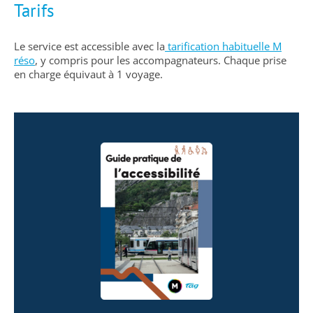
Tarifs
Le service est accessible avec la
tarification habituelle M
réso
, y compris pour les accompagnateurs. Chaque prise
en charge équivaut à 1 voyage.