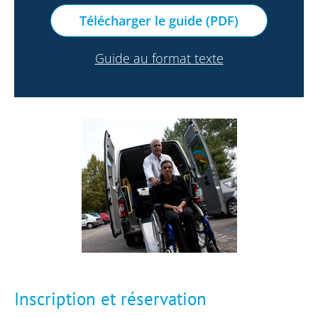
Télécharger le guide (PDF)
Guide au format texte
Inscription et réservation