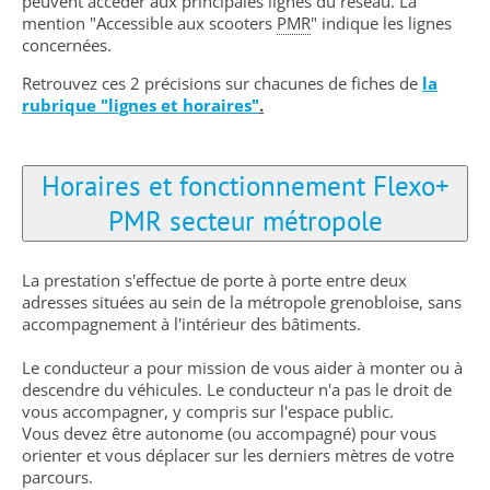
peuvent accéder aux principales lignes du réseau. La
mention "Accessible aux scooters
PMR
" indique les lignes
concernées.
Retrouvez ces 2 précisions sur chacunes de fiches de
la
rub
rique "lignes et horaires"
.
Horaires et fonctionnement Flexo+
PMR secteur métropole
La prestation s'effectue de porte à porte entre deux
adresses situées au sein de la métropole grenobloise, sans
accompagnement à l'intérieur des bâtiments.
Le conducteur a pour mission de vous aider à monter ou à
descendre du véhicules. Le conducteur n'a pas le droit de
vous accompagner, y compris sur l'espace public.
Vous devez être autonome (ou accompagné) pour vous
orienter et vous déplacer sur les derniers mètres de votre
parcours.