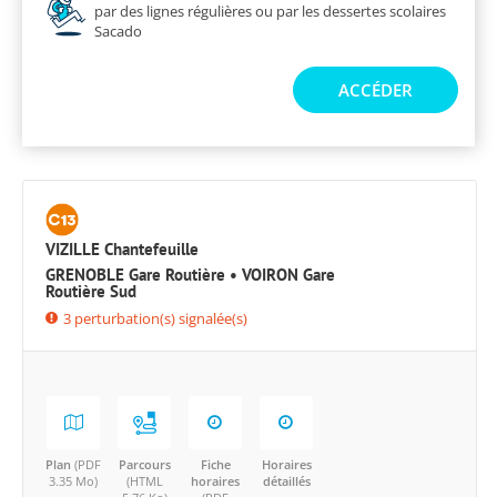
par des lignes régulières ou par les dessertes scolaires
Sacado
ACCÉDER
VIZILLE Chantefeuille
GRENOBLE Gare Routière • VOIRON Gare
Routière Sud
3 perturbation(s) signalée(s)
Plan
(PDF
Parcours
Fiche
Horaires
3.35 Mo)
(HTML
horaires
détaillés