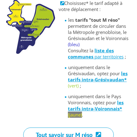
Choisissez* le tarif adapté à
votre déplacement :
les
tarifs "tout M réso"
permettent de circuler dans
la Métropole grenobloise, le
Grésivaudan et le Voironnais
(bleu)
Consultez la
liste des
communes
par territoires
;
uniquement dans le
Grésivaudan, optez pour
les
tarifs intra-Grésivaudan*
(vert)
;
uniquement dans le Pays
Voironnais, optez pour
les
tarifs intra-Voironnais*
(jaune)
.
Tout savoir sur M réso