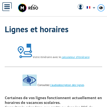
Panneau de gestion des cookies
A
Lignes et horaires
Votre itinéraire avec le
calculateur d'itinéraire
Consultez
l'audiodescription des lignes
.
Certaines de vos lignes fonctionnent actuellement en
horaires de vacances scolaires.