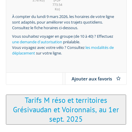
5.76 Ko)
(PDF
773.54
Ko)
À compter du lundi 9 mars 2026, les horaires de votre ligne
sont adaptés, pour améliorer vos trajets quotidiens.
Consultez le fiche horaires ci-dessous.
Vous souhaitez voyager en groupe (de 10 à 40) ? Effectuez
une demande d'autorisation
préalable.
Vous voyagez avec votre vélo ? Consultez
les modalités de
déplacement
sur votre ligne.
Ajouter aux favoris
Tarifs M réso et territoires
Grésivaudan et Voironnais, au 1er
sept. 2025