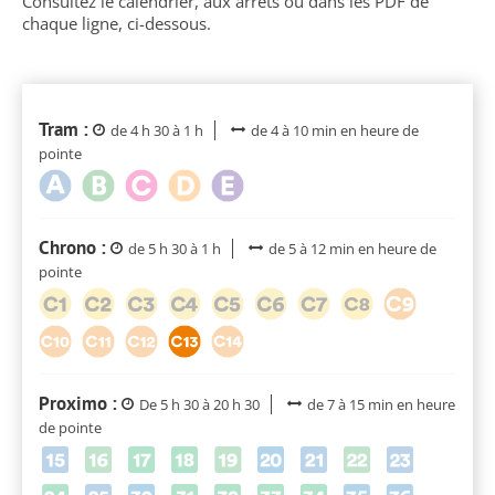
Consultez le calendrier, aux arrêts ou dans les PDF de
chaque ligne, ci-dessous.
Tram :
de 4 h 30 à 1 h
de 4 à 10 min en heure de
pointe
Chrono :
de 5 h 30 à 1 h
de 5 à 12 min en heure de
pointe
Proximo :
De 5 h 30 à 20 h 30
de 7 à 15 min en heure
de pointe