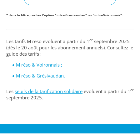
* dans le filtre, cochez l'option "intra-Grésivaudan" ou "intra-Voironnais".
er
Les tarifs M réso évoluent à partir du 1
septembre 2025
(dès le 20 août pour les abonnement annuels). Consultez le
guide des tarifs :
M réso & Voironnais ;
M réso & Grésivaudan.
er
Les
seuils de la tarification solidaire
évoluent à partir du 1
septembre 2025.