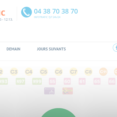
ic
04 38 70 38 70
INFOTRAFIC 7j/7 24h/24
6 - 12:13.
DEMAIN
JOURS SUIVANTS