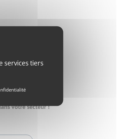
 services tiers
nfidentialité
dans votre secteur !