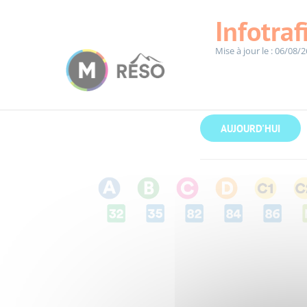
Panneau de gestion des cookies
Infotraf
Mise à jour le : 06/08/2
Accueil
Infotrafic
AUJOURD'HUI