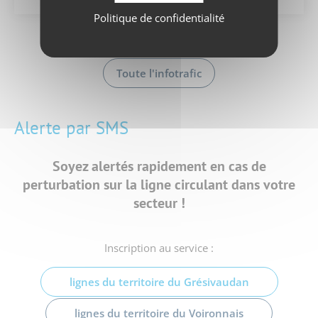
Politique de confidentialité
Toute l'infotrafic
Alerte par SMS
Soyez alertés rapidement en cas de
perturbation
sur la ligne circulant dans votre
secteur !
Inscription au service :
lignes du territoire du Grésivaudan
lignes du territoire du Voironnais