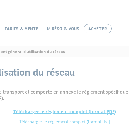
TARIFS & VENTE
M RÉSO & VOUS
ACHETER
nt général d’utilisation du réseau
lisation du réseau
 transport et comporte en annexe le règlement spécifique a
).
Télécharger le règlement complet (format
PDF
)
Télécharger le règlement complet (format .txt)