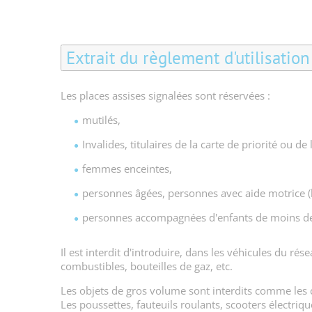
Extrait du règlement d'utilisatio
Les places assises signalées sont réservées :
mutilés,
Invalides, titulaires de la carte de priorité ou de l
femmes enceintes,
personnes âgées, personnes avec aide motrice (b
personnes accompagnées d'enfants de moins de
Il est interdit d'introduire, dans les véhicules du r
combustibles, bouteilles de gaz, etc.
Les objets de gros volume sont interdits comme les 
Les poussettes, fauteuils roulants, scooters électriqu