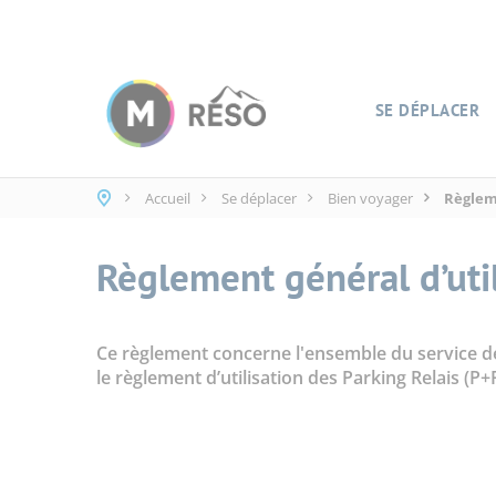
Panneau de gestion des cookies
SE DÉPLACER
Accueil
Se déplacer
Bien voyager
Règleme
Règlement général d’uti
Ce règlement concerne l'ensemble du service de
le règlement d’utilisation des Parking Relais (P+R