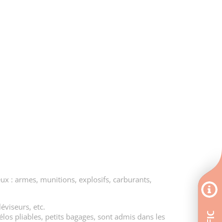
eux : armes, munitions, explosifs, carburants,
éviseurs, etc.
vélos pliables, petits bagages, sont admis dans les