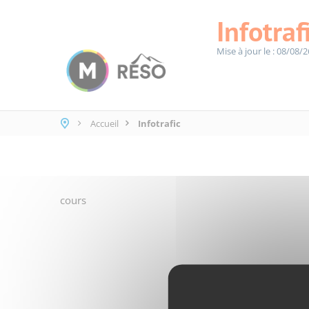
Panneau de gestion des cookies
Infotraf
Mise à jour le : 08/08/2
Accueil
Infotrafic
cours