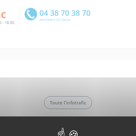
ic
04 38 70 38 70
INFOTRAFIC 7j/7 24h/24
6 - 18:30.
Toute l'infotrafic