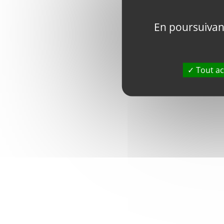
En poursuivant 
Tout ac