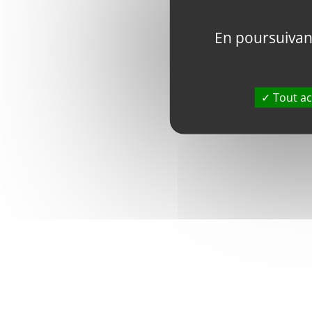
En poursuivant 
Tout ac