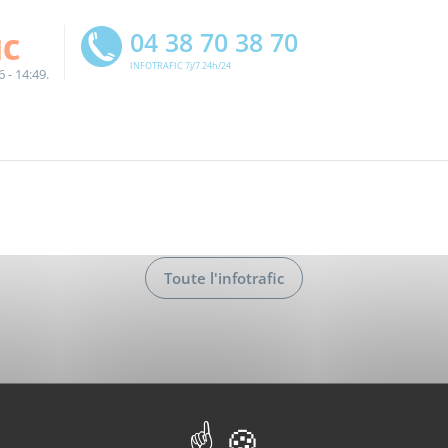
ic
04 38 70 38 70
INFOTRAFIC 7j/7 24h/24
6 - 14:49.
Toute l'infotrafic