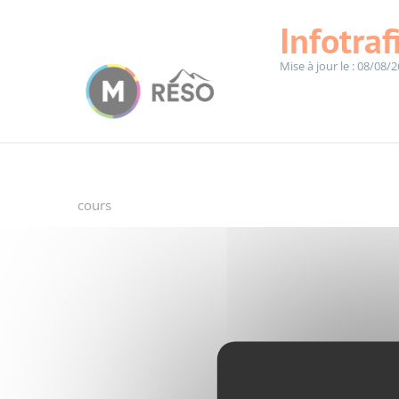
Panneau de gestion des cookies
Infotraf
Mise à jour le : 08/08/2
Accueil
Infotrafic
cours