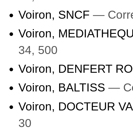
Voiron, SNCF
— Corre
Voiron, MEDIATHEQ
34, 500
Voiron, DENFERT 
Voiron, BALTISS
— Co
Voiron, DOCTEUR V
30