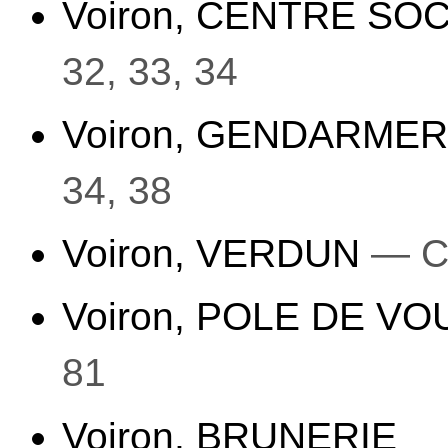
Voiron, CENTRE SO
32, 33, 34
Voiron, GENDARME
34, 38
Voiron, VERDUN
— C
Voiron, POLE DE V
81
Voiron, BRUNERIE