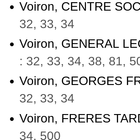
Voiron, CENTRE SO
32, 33, 34
Voiron, GENERAL L
: 32, 33, 34, 38, 81, 5
Voiron, GEORGES F
32, 33, 34
Voiron, FRERES TA
34, 500