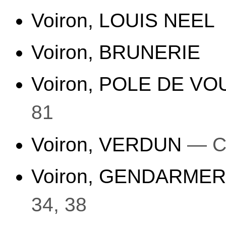
Voiron, LOUIS NEEL
Voiron, BRUNERIE
Voiron, POLE DE V
81
Voiron, VERDUN
— C
Voiron, GENDARME
34, 38