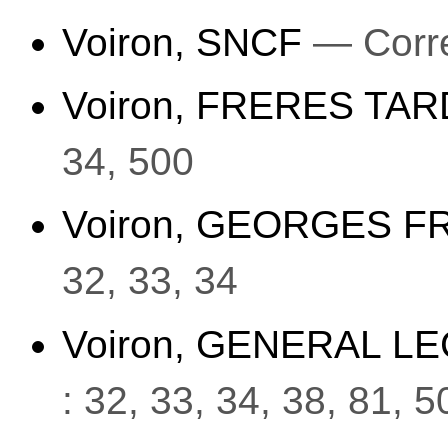
Voiron, SNCF
— Corre
Voiron, FRERES TA
34, 500
Voiron, GEORGES F
32, 33, 34
Voiron, GENERAL L
: 32, 33, 34, 38, 81, 5