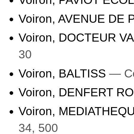
Voiron, AVENUE DE 
Voiron, DOCTEUR V
30
Voiron, BALTISS
— Co
Voiron, DENFERT 
Voiron, MEDIATHEQ
34, 500