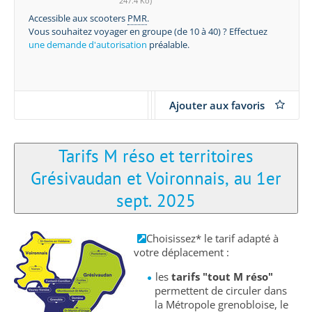
247.4 Ko)
Accessible aux scooters
PMR
.
Vous souhaitez voyager en groupe (de 10 à 40) ? Effectuez
une demande d'autorisation
préalable.
Ajouter aux favoris
Tarifs M réso et territoires
Grésivaudan et Voironnais, au 1er
sept. 2025
Choisissez* le tarif adapté à
votre déplacement :
les
tarifs "tout M réso"
permettent de circuler dans
la Métropole grenobloise, le