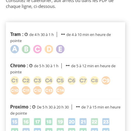
Consultez le calendrier, aux arrêts ou dans les PDF de
chaque ligne, ci-dessous.
Tram :
de 4 h 30 à 1 h
de 4 à 10 min en heure de
pointe
Chrono :
de 5 h 30 à 1 h
de 5 à 12 min en heure de
pointe
Proximo :
De 5 h 30 à 20 h 30
de 7 à 15 min en heure
de pointe