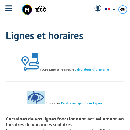
Panneau de gestion des cookies
A
Lignes et horaires
Votre itinéraire avec le
calculateur d'itinéraire
Consultez
l'audiodescription des lignes
.
Certaines de vos lignes fonctionnent actuellement en
horaires de vacances scolaires.