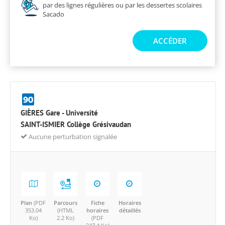
par des lignes régulières ou par les dessertes scolaires
Sacado
ACCÉDER
GIÈRES Gare - Université
SAINT-ISMIER Collège Grésivaudan
Aucune perturbation signalée
Plan
(PDF
Parcours
Fiche
Horaires
353.04
(HTML
horaires
détaillés
Ko)
2.2 Ko)
(PDF