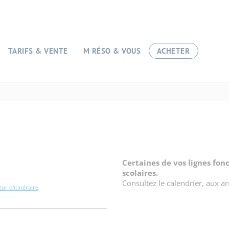
TARIFS & VENTE
M RÉSO & VOUS
ACHETER
Certaines de vos lignes fo
scolaires.
Consultez le calendrier, aux a
eur d'itinéraire