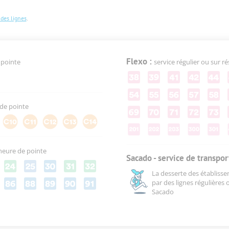
 des lignes
.
Flexo :
 pointe
service régulier ou sur r
 de pointe
 heure de pointe
Sacado - service de transport
La desserte des établisse
par des lignes régulières 
Sacado