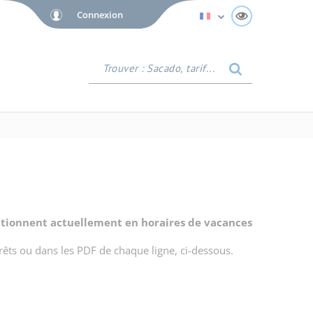
Connexion
Afficher tool
Trouver
:
Sacado,
tarif...
nctionnent actuellement en horaires de vacances
rrêts ou dans les PDF de chaque ligne, ci-dessous.