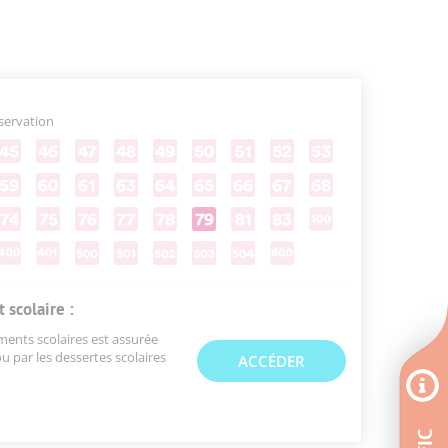
éservation
 scolaire :
ments scolaires est assurée
ou par les dessertes scolaires
ACCÉDER