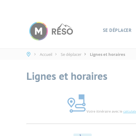
Panneau de gestion des cookies
SE DÉPLACER
Accueil
Se déplacer
Lignes et horaires
Lignes et horaires
Votre itinéraire avec le
calculat