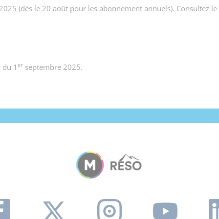
025 (dès le 20 août pour les abonnement annuels). Consultez le g
er
r du 1
septembre 2025.