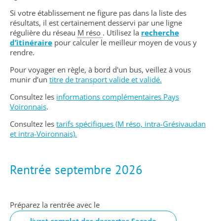
Si votre établissement ne figure pas dans la liste des
résultats, il est certainement desservi par une ligne
régulière du réseau
M réso
. Utilisez la
recherche
d’itinéraire
pour calculer le meilleur moyen de vous y
rendre.
Pour voyager en règle, à bord d'un bus, veillez à vous
munir d’un
titre de transport valide et validé.
Consultez les
informations complémentaires Pays
Voironnais
.
Consultez les
tarifs spécifiques (M réso, intra-Grésivaudan
et intra-Voironnais).
Rentrée septembre 2026
Préparez la rentrée avec le