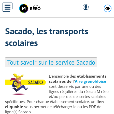
Panneau de gestion des cookies
A
Sacado, les transports
scolaires
Tout savoir sur le service Sacado
L’ensemble des
établissements
scolaires de l'
Aire grenobloise
sont desservis par une ou des
lignes régulières du réseau M réso
et/ou par des dessertes scolaires
spécifiques. Pour chaque établissement scolaire, un
lien
cliquable
vous permet de télécharger le ou les PDF de
ligne(s) Sacado.