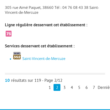
305 rue Aimé Paquet, 38660 Tél : 04 76 08 43 38 Saint-
Vincent-de-Mercuze
Ligne régulière desservant cet établissement :
Services desservant cet établissement :
Saint-Vincent-de-Mercuze
10
résultats sur 119 - Page 2/12
1
2
3
4
5
6
7
Derniè